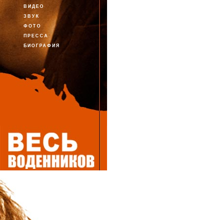
ВИДЕО
ЗВУК
ФОТО
ПРЕССА
БИОГРАФИЯ