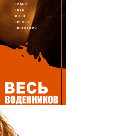
ВИДЕО
ЗВУК
ФОТО
ПРЕССА
БИОГРАФИЯ